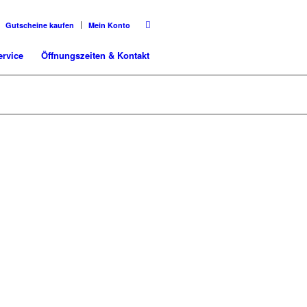
Gutscheine kaufen
Mein Konto
ervice
Öffnungszeiten & Kontakt