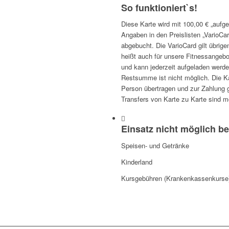
So funktioniert`s!
Diese Karte wird mit 100,00 € „aufge
Angaben in den Preislisten „VarioCa
abgebucht. Die VarioCard gilt übrig
heißt auch für unsere Fitnessangebot
und kann jederzeit aufgeladen werd
Restsumme ist nicht möglich. Die Ka
Person übertragen und zur Zahlung 
Transfers von Karte zu Karte sind m
Einsatz nicht möglich be
Speisen- und Getränke
Kinderland
Kursgebühren (Krankenkassenkurse