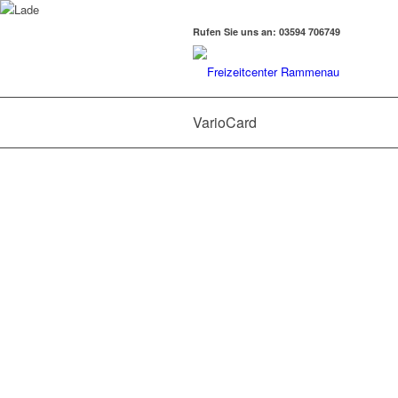
Rufen Sie uns an: 03594 706749
VarioCard