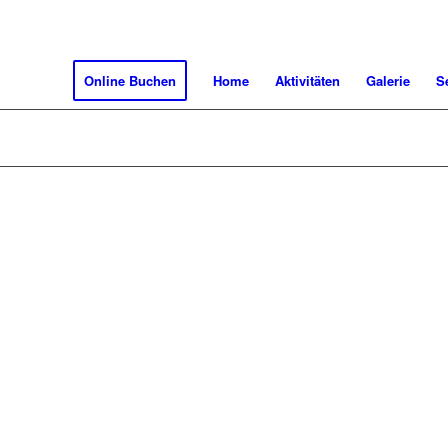
Online Buchen
Home
Aktivitäten
Galerie
S