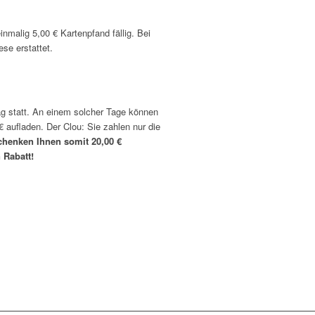
inmalig 5,00 € Kartenpfand fällig. Bei
se erstattet.
tag statt. An einem solcher Tage können
€ aufladen. Der Clou: Sie zahlen nur die
chenken Ihnen somit 20,00 €
 Rabatt!